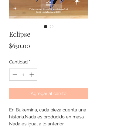
Eclipse
Precio
$650.00
Cantidad
*
Agregar al carrito
En Bukemina, cada pieza cuenta una
historia.Nada es producido en masa.
Nada es igual a lo anterior.
Cada creación es hecha